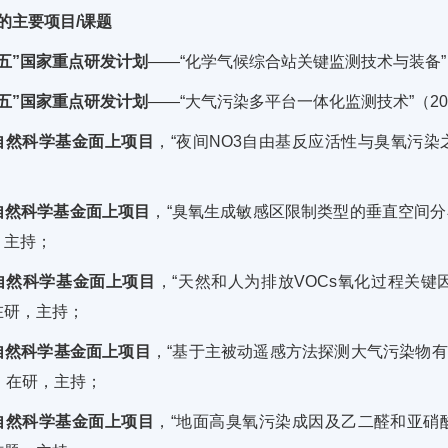
的主要项目/课题
四五”国家重点研发计划
——“化学气候综合站关键监测技术与装备”（2
三五”国家重点研发计划
——“大气污染多平台一体化监测技术”（201
自然科学基金面上项目
，“夜间NO3自由基反应活性与臭氧污染之
自然科学基金面上项目
，“臭氧生成敏感区限制类型的垂直空间分布及
，主持；
自然科学基金面上项目
，“天然和人为排放VOCs氧化过程关键因
在研，主持；
自然科学基金面上项目
，“基于主被动遥感方法探测大气污染物有效
万，在研，主持；
自然科学基金面上项目
，“地面高臭氧污染成因及乙二醛和亚硝酸在