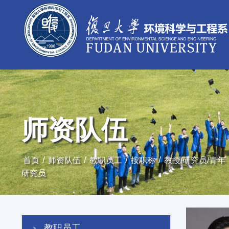
师资队伍
/
/
/
/
首页
师资队伍
教职员工
按职称
教授/研究员/青年
研究员
教职员工