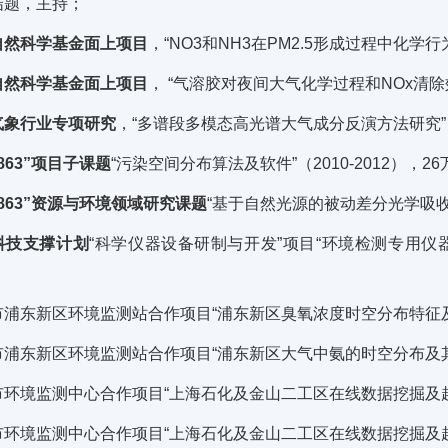
结题，主持；
自然科学基金面上项目
，“NO3和NH3在PM2.5形成过程中化学行为
自然科学基金面上项目
， “气溶胶对夜间大气化学过程和NOx清除效
气象行业专项研究
，“多谱段多模态高光谱大气成分反演方法研究”（2
863”项目子课题
“污染空间分布算法及软件”（2010-2012），
863”资源与环境领域研究课题
“基于自然光源的被动差分光学吸收光
科技支撑计划
“科学仪器设备研制与开发”项目“环境检测专用仪器产
浦东新区环境监测站合作项目“浦东新区臭氧浓度时空分布特征及影响
市浦东新区环境监测站合作项目“浦东新区大气中氨的时空分布及其
市环境监测中心合作项目“上海石化及金山二工区在线数据挖掘及超
市环境监测中心合作项目“上海石化及金山二工区在线数据挖掘及超