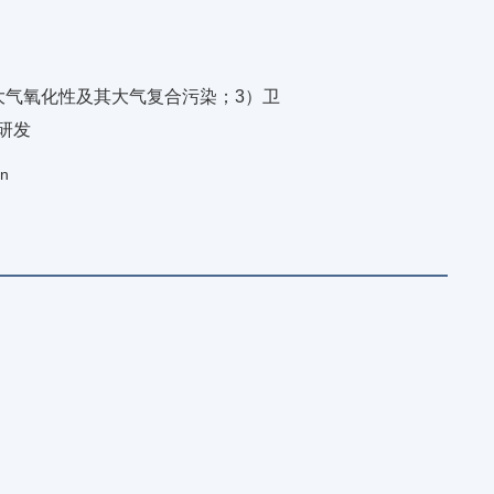
大气氧化性及其大气复合污染；3）卫
研发
cn