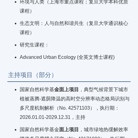
环境与人类（上海市重点课程；复旦大学本科优质
课程）
生态文明：人与自然和谐共生（复旦大学通识核心
课程）
研究生课程：
Advanced Urban Ecology (全英文博士课程)
主持项目（部分）
国家自然科学基
金面上项目
，典型气候背景下城市
植被蒸腾-遮荫降温的高时空分辨率动态格局识别与
多尺度机制解析（No. 42571103），执行期：
2026.01.01-2029.12.31，主持
国家自然科学基金
面上项目
，城市绿地热缓解效率