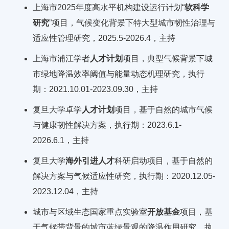
上海市2025年度高水平机构建设运行计划“
软科学
研究
”项目，气候变化背景下特大型城市韧性治理与
适应性管理研究，2025.5-2026.4，主持
上海市浦江学者
人才计划
项目，典型气候背景下城
市绿地降温效率阈值与能量动态机理研究，执行
期：2021.10.01-2023.09.30，主持
复旦大学卓学
人才计划
项目，基于自然的城市气候
与健康韧性解决方案，执行期：2023.6.1-
2026.6.1，主持
复旦大学
海外引进人才
科研启动项目，基于自然的
解决方案与气候适应性研究，执行期：2020.12.05-
2023.12.04，主持
城市与区域生态国家重点实验室
开放基金
项目，基
于气候带背景的城市蓝绿景观的降温作用研究，执