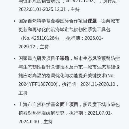
阈值多尺度耦合研究（No. 42171093），执行期：
2022.01.01-2025.12.31，主持
国家自然科学基金委国际合作项目
课题
，面向城市
更新和再绿化的沿海城市气候韧性系统工具包
（No. 4251101264），执行期：2026.01-
2029.12，主持
国家重点研发项目
子课题
，城市生态风险预警防控
与生态韧性提升关键技术及示范—城市生态基础设
施应对高温的格局优化与功能提升关键技术(No.
2024YFF1307000)，执行期：2024.11-2028.10，
主持
上海市自然科学基金
面上项目
，多尺度下城市绿色
植被对热环境缓解研究，执行期：2021.07.01-
2024.6.30，主持