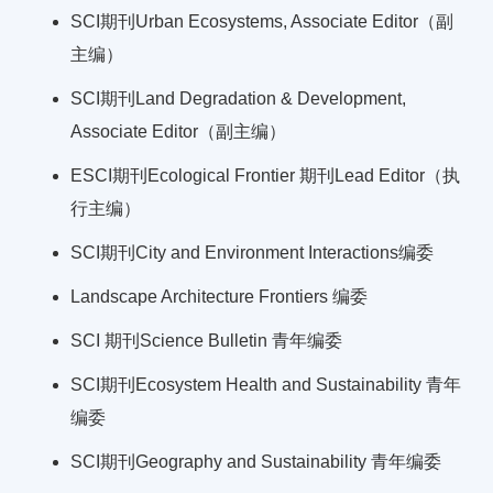
SCI期刊Urban Ecosystems, Associate Editor（副
主编）
SCI期刊Land Degradation & Development,
Associate Editor（副主编）
ESCI期刊Ecological Frontier 期刊Lead Editor（执
行主编）
SCI期刊City and Environment Interactions编委
Landscape Architecture Frontiers 编委
SCI 期刊Science Bulletin 青年编委
SCI期刊Ecosystem Health and Sustainability 青年
编委
SCI期刊Geography and Sustainability 青年编委