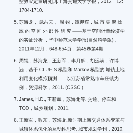
空效应定量研究[J].上海交通大学学报，2012，12:
1704-1710.
苏海龙， 武占云， 周 锐，谭迎辉，城 市 集 聚 效
应 的 空 间 外 部 性 研 究 ——基于空间计量经济学
的实证分析 ，华中师范大学学报(自然科学版)，
2011年12月，648-654页，第45卷第4期
周锐，苏海龙，王新军，李月辉，胡远满，许博
涵，基于 CLUE-S 模型和 Markov 模型的 城镇土地
利用变化模拟预测——以江苏省常熟市辛庄镇为
例，资源科学，2011. (CSSCI)
James, H.D., 王新军，苏海龙等. 交通、停车和
TOD，城乡规划，2011.
王新军，敬东，苏海龙.新时期上海交通体系变革与
城镇体系优化的互动性思考. 城市规划学刊，2010.