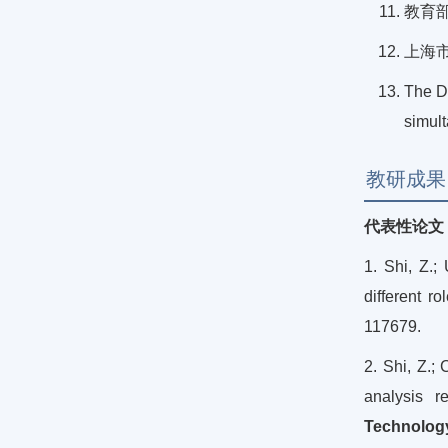
教育部
上海市
The D
simul
教研成果
代表性论文
1. Shi, Z.;
different r
117679.
2. Shi, Z.;
analysis r
Technolog