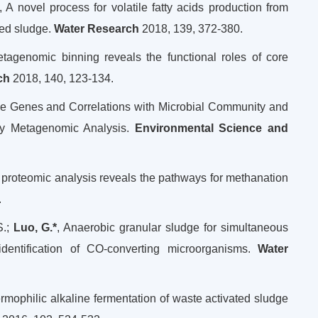
, A novel process for volatile fatty acids production from
ted sludge.
Water Research
2018, 139, 372-380.
Metagenomic binning reveals the functional roles of core
ch
2018, 140, 123-134.
istance Genes and Correlations with Microbial Community and
by Metagenomic Analysis.
Environmental Science and
 proteomic analysis reveals the pathways for methanation
.
S.;
Luo, G.*
, Anaerobic granular sludge for simultaneous
dentification of CO-converting microorganisms.
Water
rmophilic alkaline fermentation of waste activated sludge