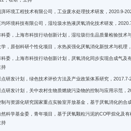
湃环境工程技术有限公司，工业废水处理技术研发，2020.9-20
均环境科技有限公司，湿垃圾水热液厌氧消化技术研发，2020.7-
科委，上海市科技行动创新计划，湿垃圾衍生品质量检验技术与高值化利
学，原创科研个性化项目，水热炭强化厌氧消化新技术与机理，2019
科委，上海市科技行动创新计划，厌氧消化同步实现合成气及有机废弃
主持
点研发计划，绿色技术评价方法及产业政策体系研究，2017.7-2
点研发计划，关中农村生物质燃烧污染物的控制与应用示范，2017.
制与资源化研究国家重点实验室开放基金，基于厌氧消化的合成气定向
然科学基金委，青年项目，基于厌氧颗粒污泥的CO甲烷化及有机废水
主持