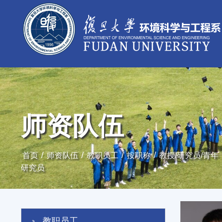
师资队伍
/
/
/
/
首页
师资队伍
教职员工
按职称
教授/研究员/青年
研究员
教职员工