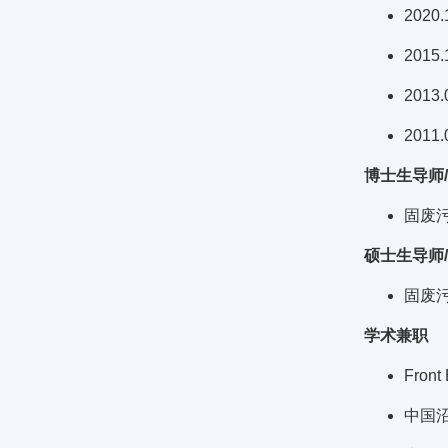
202
201
201
201
博士生导师
固废
硕士生导师
固废
学术兼职
Front
中国