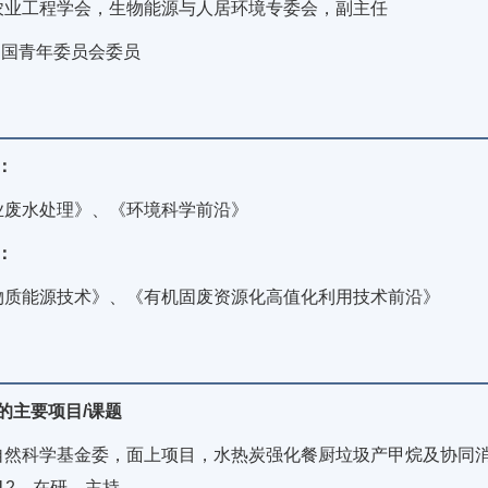
农业工程学会，生物能源与人居环境专委会，副主任
中国青年委员会委员
：
业废水处理》、《环境科学前沿》
：
物质能源技术》、《有机固废资源化高值化利用技术前沿》
的主要项目/课题
自然科学基金委，面上项目，水热炭强化餐厨垃圾产甲烷及协同消减
3.12，在研，主持