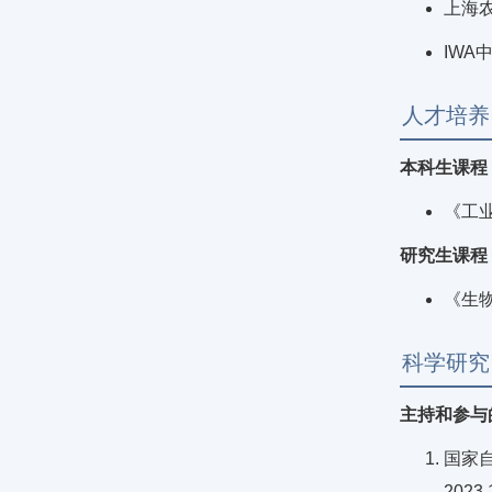
上海
IWA
人才培养
本科生课程
《工
研究生课程
《生
科学研究
主持和参与
国家
202