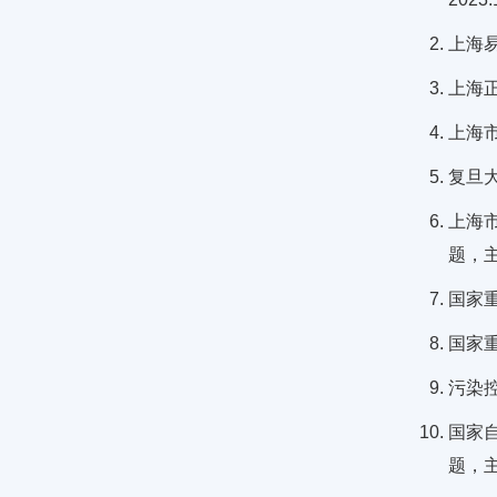
上海易
上海正
上海市
复旦大
上海市
题，
国家重
国家重
污染控
国家自
题，