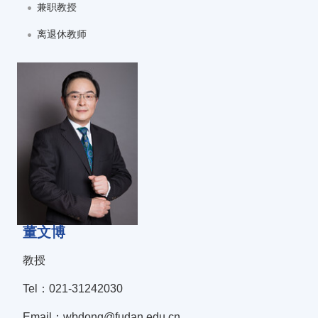
兼职教授
离退休教师
董文博
教授
Tel：021-31242030
Email：wbdong@fudan.edu.cn