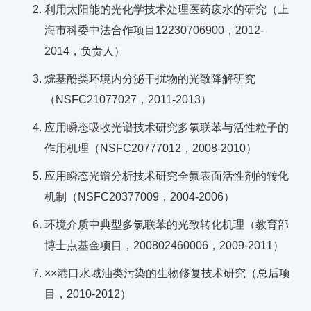
利用太阳能的光化学技术处理医药废水的研究（上
海市科委中法合作项目12230706900，2012-
2014，负责人）
烷基酚类环境内分泌干扰物的光致降解研究
（NSFC21077027，2011-2013）
应用瞬态吸收光谱技术研究多氯联苯与活性粒子的
作用机理（NSFC20777012，2008-2010）
应用瞬态光谱分析技术研究全氟表面活性剂的转化
机制（NSFC20377009，2004-2006）
环境介质中典型多氯联苯的光致转化机理（教育部
博士点基金项目，200802460006，2009-2011）
××港口水域油类污染的生物修复技术研究（总后项
目，2010-2012）