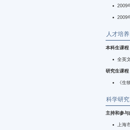
20
200
人才培养
本科生课程
全英
研究生课程
《生
科学研究
主持和参与
上海市