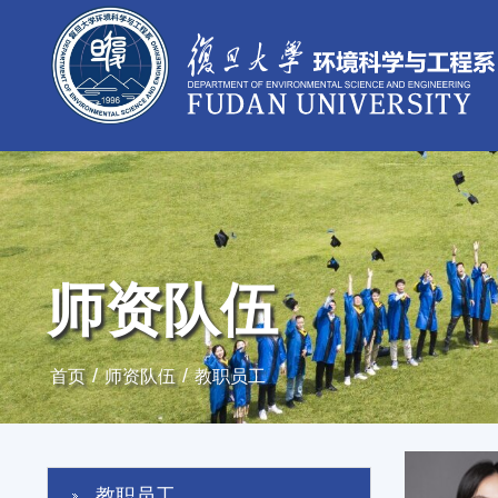
师资队伍
/
/
首页
师资队伍
教职员工
教职员工