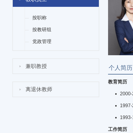
按职称
按教研组
党政管理
兼职教授
个人简历
教育简历
离退休教师
200
199
199
工作简历