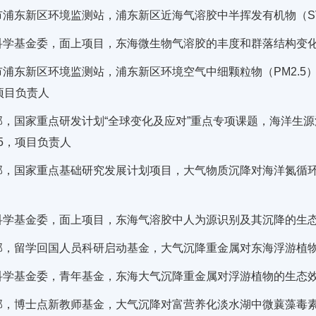
浦东新区环境监测站，浦东新区近海气溶胶中半挥发有机物（SVOC）
学基金委，面上项目，东海微生物气溶胶的丰度和群落结构变化及影响机
浦东新区环境监测站，浦东新区环境空气中细颗粒物（PM2.5）中重
项目负责人
部，国家重点研发计划“全球变化及应对”重点专项课题，海洋生源活
1.5，项目负责人
，国家重点基础研究发展计划项目，大气物质沉降对海洋氮循环与初级
学基金委，面上项目，东海气溶胶中人为源识别及其沉降的生态效应研究
，留学回国人员科研启动基金，大气沉降重金属对东海浮游植物群落的
学基金委，青年基金，东海大气沉降重金属对浮游植物的生态效应，20
，博士点新教师基金，大气沉降对富营养化淡水湖中微蘘藻毒素浓度的