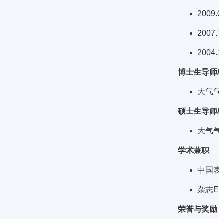
200
2007
200
博士生导师
大气
硕士生导师
大气
学术兼职
中国
杂志En
荣誉与奖励