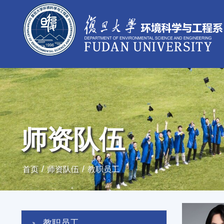
师资队伍
/
/
首页
师资队伍
教职员工
教职员工