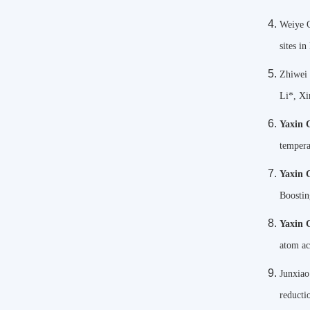
Weiye 
sites i
Zhiwei
Li*, Xi
Yaxin 
temper
Yaxin 
Boostin
Yaxin 
atom ac
Junxia
reducti