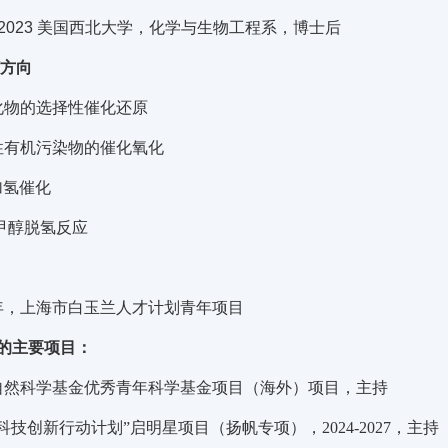
9-2023 美国西北大学，化学与生物工程系，博士后
/方向
化物的选择性催化还原
性有机污染物的催化氧化
加氢催化
/甲醇脱氢反应
3年，上海市白玉兰人才计划青年项目
的主要项目：
自然科学基金优秀青年科学基金项目（海外）项目，主持
科技创新行动计划
”
启明星项目（扬帆专项），
2024-2027
，主持