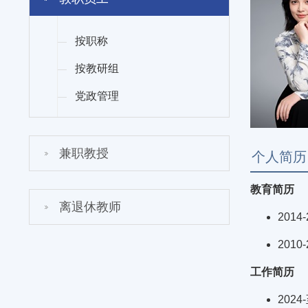
按职称
按教研组
党政管理
兼职教授
个人简历
教育简历
离退休教师
201
201
工作简历
202