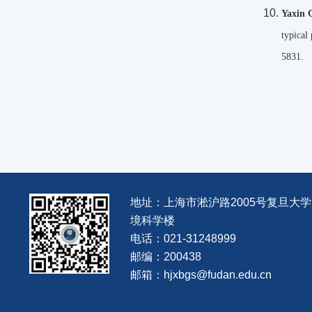
Yaxin 
typical
5831.
地址：上海市淞沪路2005号复旦大
境科学楼
电话：021-31248999
邮编：200438
邮箱：hjxbgs@fudan.edu.cn