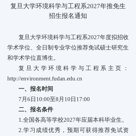
复旦大学环境科学与工程系
2027
年推免生
招生报名通知
复旦大学环境科学与工程系
2027
年度拟招收
学术学位、全日制专业学位推荐免试硕士研究生
和学术学位直博生。
复旦大学环境科学与工程系主页：
http://environment.fudan.edu.cn
一、报名时间
7
月
6
日
10:00
至
8
月
10
日
17:00
二、报名条件
1.
全国各高等学校
2027
年应届本科毕业生。
2.
学习成绩优秀，预期可获得推荐免试资