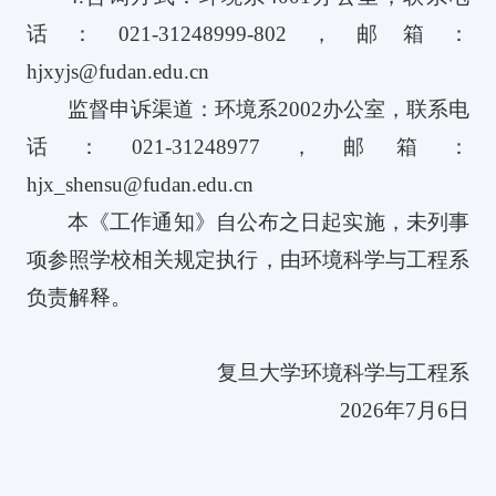
话：
021-31248999-802
，邮箱：
hjxyjs@fudan.edu.cn
监督申诉渠道：环境系
2002
办公室，联系电
话：
021-31248977
，邮箱：
hjx_shensu@fudan.edu.cn
本《工作通知》自公布之日起实施，未列事
项参照学校相关规定执行，由环境科学与工程系
负责解释。
复旦大学环境科学与工程系
2026
年
7
月
6
日