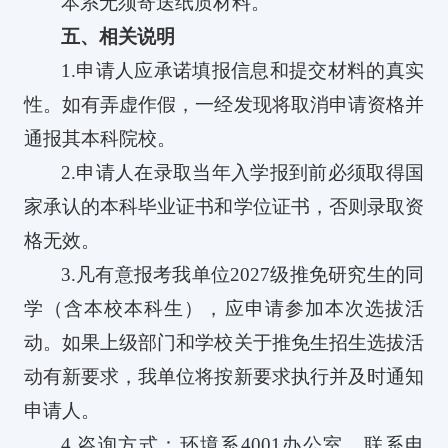
本系无须寄送纸质材料。
五、相关说明
1.
申请人应承诺填报信息和提交材料的真实
性。如有弄虚作假，一经发现将取消申请资格并
通报其本科院校。
2.
申请人在录取当年入学报到前必须取得国
家承认的本科毕业证书和学位证书，否则录取资
格无效。
3.
凡有意报考我单位
2027
级推免研究生的同
学（含本校本科生），应申请参加本次选拔活
动。如果上级部门和学校关于推免生招生选拔活
动有新要求，我单位将按新要求执行并及时通知
申请人。
4.
咨询方式：环境系
4001
办公室，联系电