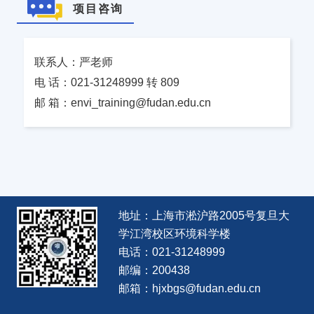
项目咨询
联系人：严老师
电 话：021-31248999 转 809
邮 箱：envi_training@fudan.edu.cn
地址：上海市淞沪路2005号复旦大
学江湾校区环境科学楼
电话：021-31248999
邮编：200438
邮箱：hjxbgs@fudan.edu.cn