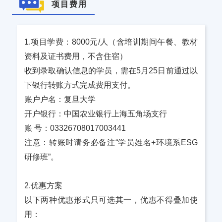
项目费用
1.项目学费：8000元/人（含培训期间午餐、教材
资料及证书费用，不含住宿）
收到录取确认信息的学员，需在5月25日前通过以
下银行转账方式完成费用支付。
账户户名：复旦大学
开户银行：中国农业银行上海五角场支行
账 号：03326708017003441
注意：转账时请务必备注“学员姓名+环境系ESG
研修班”。
2.优惠方案
以下两种优惠形式只可选其一，优惠不得叠加使
用：