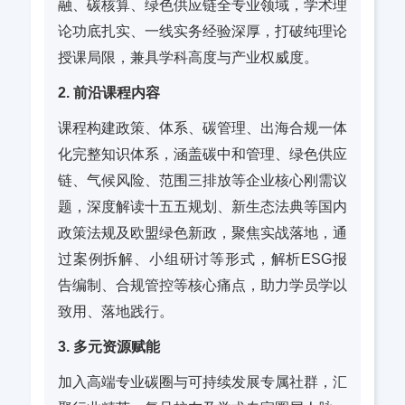
融、碳核算、绿色供应链全专业领域，学术理
论功底扎实、一线实务经验深厚，打破纯理论
授课局限，兼具学科高度与产业权威度。
2. 前沿课程内容
课程构建政策、体系、碳管理、出海合规一体
化完整知识体系，涵盖
碳中和管理
、绿色供应
链、气候风险、范围三排放等企业核心刚需议
题，深度解读十五五规划、新
生态法典
等国内
政策法规及欧盟绿色新政，聚焦实战落地，通
过案例拆解、小组研讨等形式，解析ESG报
告编制、合规管控等核心痛点，助力学员学以
致用、落地践行。
3. 多元资源赋能
加入高端专业碳圈与可持续发展专属社群，汇