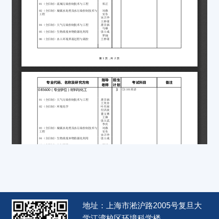
地址：上海市淞沪路2005号复旦大
学江湾校区环境科学楼