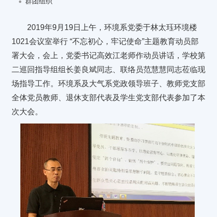
群团组织
2019年9月19日上午，环境系党委于林太珏环境楼
1021会议室举行 “不忘初心，牢记使命”主题教育动员部
署大会，会上，党委书记高效江老师作动员讲话，学校第
二巡回指导组组长姜良斌同志、联络员范慧慧同志莅临现
场指导工作。环境系及大气系党政领导班子、教师党支部
全体党员教师、退休支部代表及学生党支部代表参加了本
次大会。