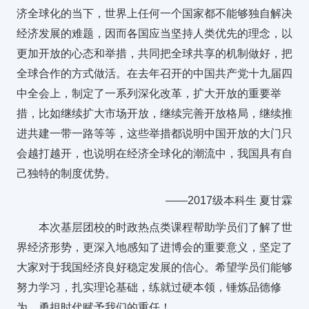
济全球化的当下，世界上任何一个国家都不能够独自解决
经济发展的难题，因而各国应当坚持人类优先的理念，以
更加开放的心态和举措，共同把全球共享的机制做好，把
全球合作的方式做活。在去年召开的中国共产党十九届四
中全会上，制定了一系列深化改革，扩大开放的重要举
措，比如继续扩大市场开放，继续完善开放格局，继续推
进共建一带一路等等，这些举措都说明中国开放的大门只
会越打越开，也说明在经济全球化的潮流中，我国具有自
己独特的制度优势。
——2017级本科生 夏甘霖
本次基层团校的时政热点类课程帮助学员们了解了世
界经济形势，更深入地感知了进博会的重要意义，坚定了
大家对于我国经济良好稳定发展的信心。希望学员们能够
努力学习，扎实理论基础，练就过硬本领，锤炼品德修
为，勇担时代赋予我们的重任！