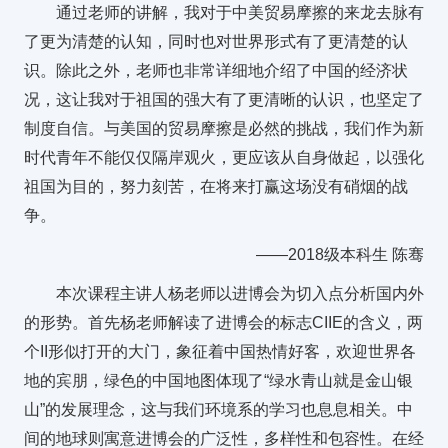
通过老师的讲解，我对于中美贸易摩擦的来龙去脉有
了更为清楚的认知，同时也对世界形式有了更清楚的认
识。除此之外，老师也非常详细地介绍了中国的经济状
况，这让我对于祖国的强大有了更清晰的认识，也坚定了
制度自信。与美国的贸易摩擦是必然的挑战，我们作为新
时代青年不能仅仅隔岸观火，更应该从自身做起，以强化
祖国为目的，努力刻苦，在将来打赢这场没有硝烟的战
争。
——2018级本科生 陈骞
本次课程主讲人杨老师以进博会为切入点分析国内外
的形势。首先杨老师解读了进博会的标志CIIE的含义，两
个II形似打开的大门，象征着中国热情好客，欢迎世界各
地的宾朋，绿色的中国地图体现了“绿水青山就是金山银
山”的发展理念，这与我们环境系的学习也息息相关。中
间的地球则寓意进博会的广泛性，多样性和包容性。在经