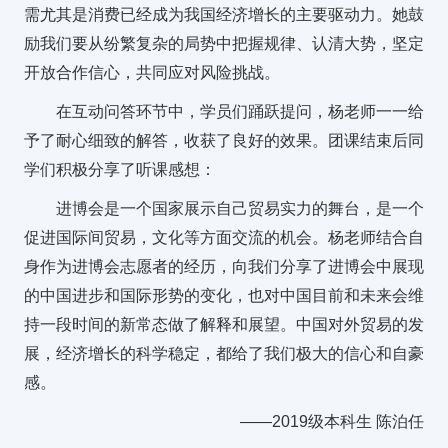
需尤其是消费已经成为我国经济增长的主要驱动力。她鼓
励我们要从纷繁复杂的局势中把握规律、认清大势，坚定
开放合作信心，共同应对风险挑战。
在互动问答环节中，学员们踊跃提问，杨老师一一给
予了耐心细致的解答，收获了良好的效果。团课结束后同
学们积极分享了听课感想：
进博会是一个国家展示自己贸易实力的舞台，是一个
促进国际间贸易，文化等方面交流的机会。杨老师结合自
身作为进博会志愿者的经历，向我们分享了进博会中展现
的中国进步和国际形势的变化，也对中国目前和未来会维
持一段时间的新常态做了解释和展望。中国对外贸易的发
展，经济增长的科学稳定，都给了我们极大的信心和自豪
感。
——2019级本科生 陈泊任