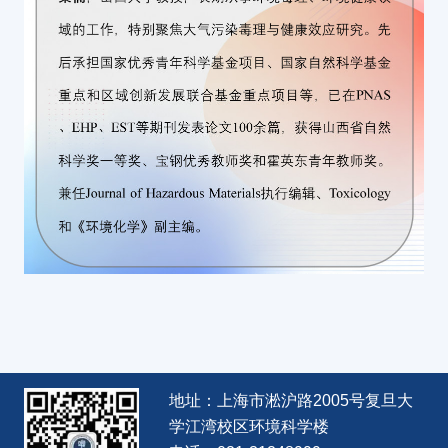
地址：上海市淞沪路2005号复旦大
学江湾校区环境科学楼