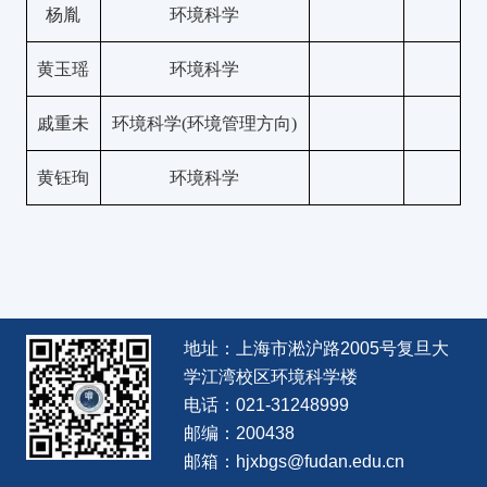
杨胤
环境科学
黄玉瑶
环境科学
戚重未
环境科学
(
环境管理方向
)
黄钰珣
环境科学
地址：上海市淞沪路2005号复旦大
学江湾校区环境科学楼
电话：021-31248999
邮编：200438
邮箱：hjxbgs@fudan.edu.cn