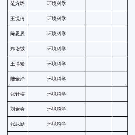
范方璐
环境科学
王悦倩
环境科学
陈思辰
环境科学
郑培铖
环境科学
王博繁
环境科学
陆金泽
环境科学
张轩榕
环境科学
刘金会
环境科学
张武涵
环境科学