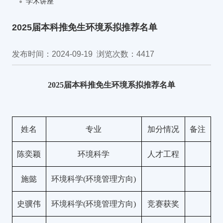
学术讲座
2025届本科推免生环境系拟推荐名单
发布时间：2024-09-19
浏览次数：
4417
2025
届本科推免生环境系拟推荐名单
姓名
专业
加分情况
备注
陈奕颖
环境科学
人才工程
施懿
环境科学
(
环境管理方向
)
史骥伟
环境科学
(
环境管理方向
)
竞赛获奖