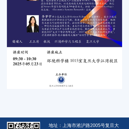
地址：上海市淞沪路2005号复旦大